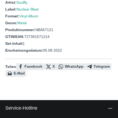
Artist:
Soulfly
Label:
Nuclear Blast
Format:
Vinyl Album
Genre:
Metal
Produktnummer:
NBA57121
GTIN/EAN:
727361571214
Set-Inhalt
1
Erscheinungsdatum:
05.08.2022
Facebook
X
WhatsApp
Telegram
Teilen
E-Mail
Service-Hotline