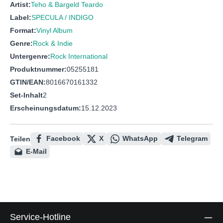
Artist:
Teho & Bargeld Teardo
Label:
SPECULA / INDIGO
Format:
Vinyl Album
Genre:
Rock & Indie
Untergenre:
Rock International
Produktnummer:
05255181
GTIN/EAN:
8016670161332
Set-Inhalt
2
Erscheinungsdatum:
15.12.2023
Facebook
X
WhatsApp
Telegram
Teilen
E-Mail
Service-Hotline