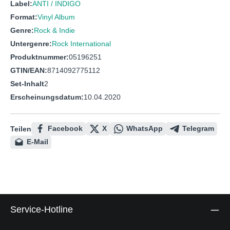
Label:
ANTI / INDIGO
Format:
Vinyl Album
Genre:
Rock & Indie
Untergenre:
Rock International
Produktnummer:
05196251
GTIN/EAN:
8714092775112
Set-Inhalt
2
Erscheinungsdatum:
10.04.2020
Facebook
X
WhatsApp
Telegram
Teilen
E-Mail
Service-Hotline