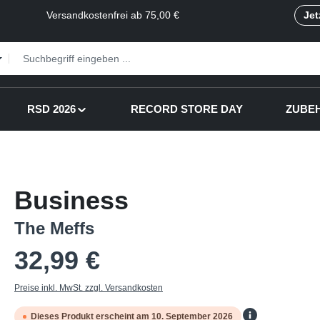
Versandkostenfrei ab 75,00 €
Jet
RSD 2026
RECORD STORE DAY
ZUBE
Business
The Meffs
Regulärer Preis:
32,99 €
Preise inkl. MwSt. zzgl. Versandkosten
Dieses Produkt erscheint am 10. September 2026