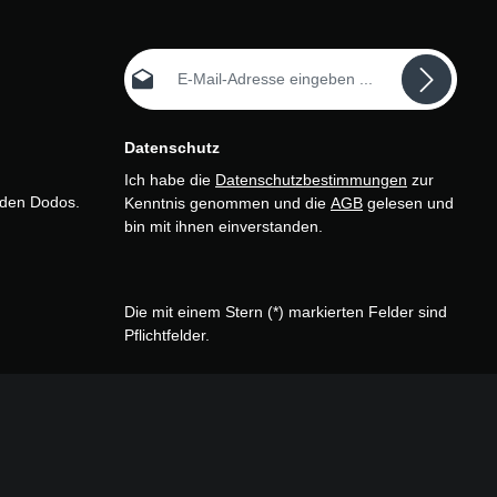
E-Mail-Adresse*
Datenschutz
Ich habe die
Datenschutzbestimmungen
zur
n den Dodos.
Kenntnis genommen und die
AGB
gelesen und
bin mit ihnen einverstanden.
Die mit einem Stern (*) markierten Felder sind
Pflichtfelder.