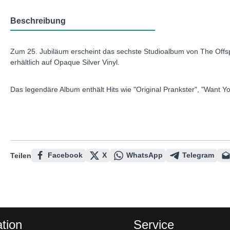
Beschreibung
Zum 25. Jubiläum erscheint das sechste Studioalbum von The Offspr
erhältlich auf Opaque Silver Vinyl.
Das legendäre Album enthält Hits wie "Original Prankster", "Want Yo
Facebook
X
WhatsApp
Telegram
Teilen
tion
Service