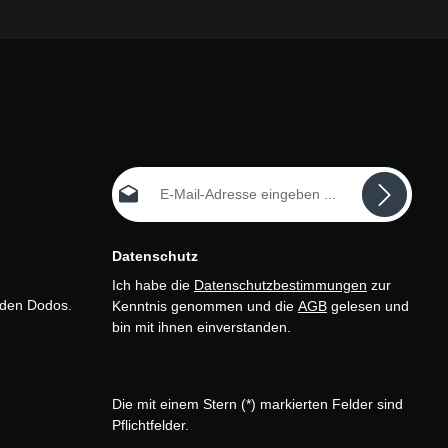
E-Mail-Adresse*
Datenschutz
Ich habe die
Datenschutzbestimmungen
zur
n den Dodos.
Kenntnis genommen und die
AGB
gelesen und
bin mit ihnen einverstanden.
Die mit einem Stern (*) markierten Felder sind
Pflichtfelder.