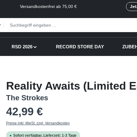
Versandkostenfrei ab 75,00 €
Jet
RSD 2026
RECORD STORE DAY
ZUBE
Reality Awaits (Limited E
The Strokes
Regulärer Preis:
42,99 €
Preise inkl. MwSt. zzgl. Versandkosten
Sofort verfügbar, Lieferzeit: 1-3 Tage