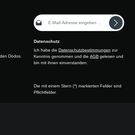
E-Mail-Adresse*
Datenschutz
Ich habe die
Datenschutzbestimmungen
zur
n den Dodos.
Kenntnis genommen und die
AGB
gelesen und
bin mit ihnen einverstanden.
Die mit einem Stern (*) markierten Felder sind
Pflichtfelder.