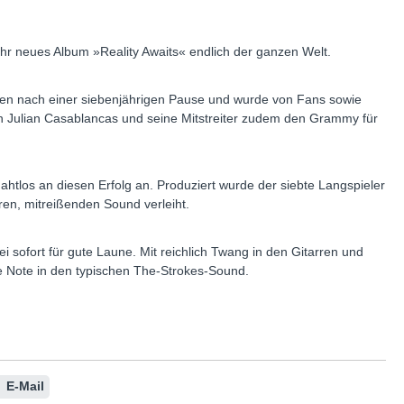
ihr neues Album »Reality Awaits« endlich der ganzen Welt.
ien nach einer siebenjährigen Pause und wurde von Fans sowie
ten Julian Casablancas und seine Mitstreiter zudem den Grammy für
htlos an diesen Erfolg an. Produziert wurde der siebte Langspieler
en, mitreißenden Sound verleiht.
 sofort für gute Laune. Mit reichlich Twang in den Gitarren und
he Note in den typischen The-Strokes-Sound.
E-Mail