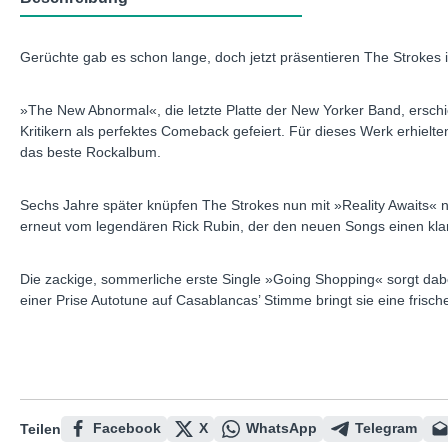
Gerüchte gab es schon lange, doch jetzt präsentieren The Strokes 
»The New Abnormal«, die letzte Platte der New Yorker Band, ersch
Kritikern als perfektes Comeback gefeiert. Für dieses Werk erhiel
das beste Rockalbum.
Sechs Jahre später knüpfen The Strokes nun mit »Reality Awaits« na
erneut vom legendären Rick Rubin, der den neuen Songs einen klar
Die zackige, sommerliche erste Single »Going Shopping« sorgt dabei
einer Prise Autotune auf Casablancas’ Stimme bringt sie eine frisc
Facebook
X
WhatsApp
Telegram
Teilen