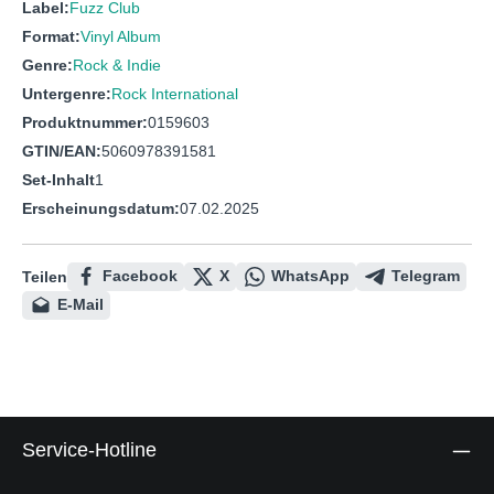
Label:
Fuzz Club
Format:
Vinyl Album
Genre:
Rock & Indie
Untergenre:
Rock International
Produktnummer:
0159603
GTIN/EAN:
5060978391581
Set-Inhalt
1
Erscheinungsdatum:
07.02.2025
Facebook
X
WhatsApp
Telegram
Teilen
E-Mail
Service-Hotline