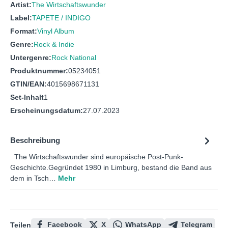
Artist:
The Wirtschaftswunder
Label:
TAPETE / INDIGO
Format:
Vinyl Album
Genre:
Rock & Indie
Untergenre:
Rock National
Produktnummer:
05234051
GTIN/EAN:
4015698671131
Set-Inhalt
1
Erscheinungsdatum:
27.07.2023
Beschreibung
The Wirtschaftswunder sind europäische Post-Punk-
Geschichte.Gegründet 1980 in Limburg, bestand die Band aus
dem in Tsch…
Mehr
Facebook
X
WhatsApp
Telegram
Teilen