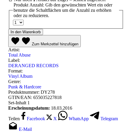
Produkt Anzahl: Gib den gewünschten Wert ein oder
benutze die Schaltflächen um die Anzahl zu erhöhen
oder zu reduzieren.
In den Warenkorb
Zum Merkzettel hinzufügen
Artist:
Total Abuse
Label:
DERANGED RECORDS
Format:
Vinyl Album
Genre:
Punk & Hardcore
Produktnummer:
DY278
GTIN/EAN:
655035227818
Set-Inhalt
1
Erscheinungsdatum:
18.03.2016
Teilen
Facebook
X
WhatsApp
Telegram
E-Mail