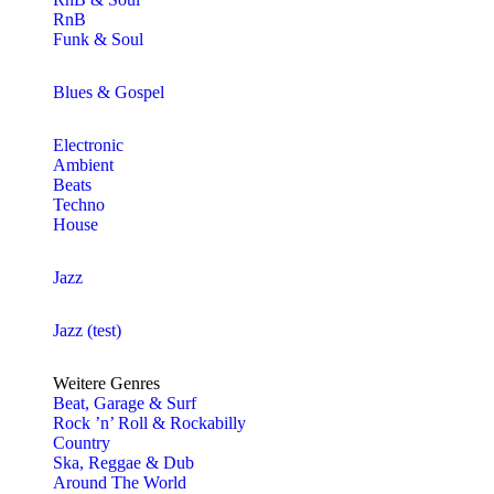
RnB
Funk & Soul
Blues & Gospel
Electronic
Ambient
Beats
Techno
House
Jazz
Jazz (test)
Weitere Genres
Beat, Garage & Surf
Rock ’n’ Roll & Rockabilly
Country
Ska, Reggae & Dub
Around The World