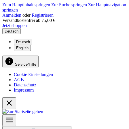
Zum Hauptinhalt springen
Zur Suche springen
Zur Hauptnavigation
springen
Anmelden
oder
Registrieren
Versandkostenfrei ab 75,00 €
Jetzt shoppen
Deutsch
Deutsch
English
Service/Hilfe
Cookie Einstellungen
AGB
Datenschutz
Impressum