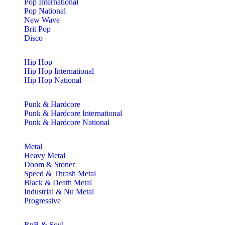
Pop International
Pop National
New Wave
Brit Pop
Disco
Hip Hop
Hip Hop International
Hip Hop National
Punk & Hardcore
Punk & Hardcore International
Punk & Hardcore National
Metal
Heavy Metal
Doom & Stoner
Speed & Thrash Metal
Black & Death Metal
Industrial & Nu Metal
Progressive
RnB & Soul