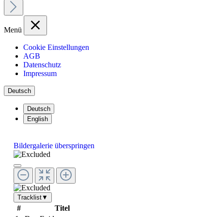
Menü
Cookie Einstellungen
AGB
Datenschutz
Impressum
Deutsch
Deutsch
English
Bildergalerie überspringen
Tracklist
▼
#
Titel