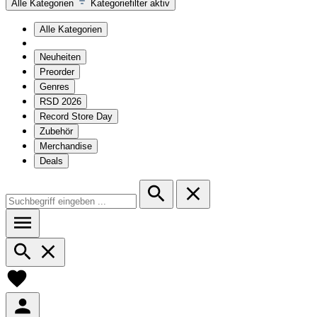
Alle Kategorien
Kategoriefilter aktiv
Alle Kategorien
Neuheiten
Preorder
Genres
RSD 2026
Record Store Day
Zubehör
Merchandise
Deals