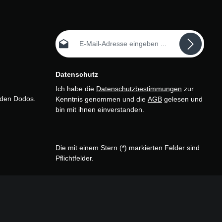
E-Mail-Adresse*
Datenschutz
Ich habe die
Datenschutzbestimmungen
zur
n den Dodos.
Kenntnis genommen und die
AGB
gelesen und
bin mit ihnen einverstanden.
Die mit einem Stern (*) markierten Felder sind
Pflichtfelder.