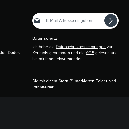
E-Mail-Adresse*
Datenschutz
Ich habe die
Datenschutzbestimmungen
zur
n den Dodos.
Kenntnis genommen und die
AGB
gelesen und
bin mit ihnen einverstanden.
Die mit einem Stern (*) markierten Felder sind
Pflichtfelder.