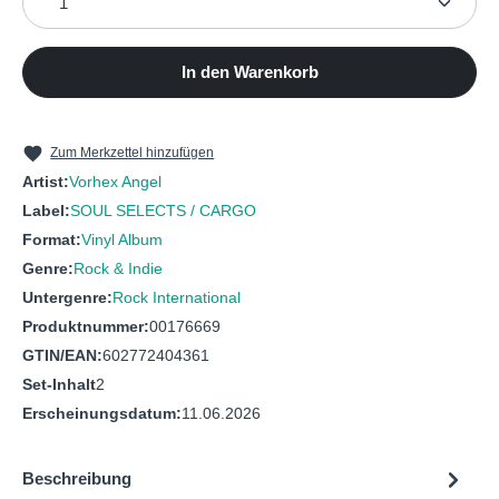
In den Warenkorb
Zum Merkzettel hinzufügen
Artist:
Vorhex Angel
Label:
SOUL SELECTS / CARGO
Format:
Vinyl Album
Genre:
Rock & Indie
Untergenre:
Rock International
Produktnummer:
00176669
GTIN/EAN:
602772404361
Set-Inhalt
2
Erscheinungsdatum:
11.06.2026
Beschreibung