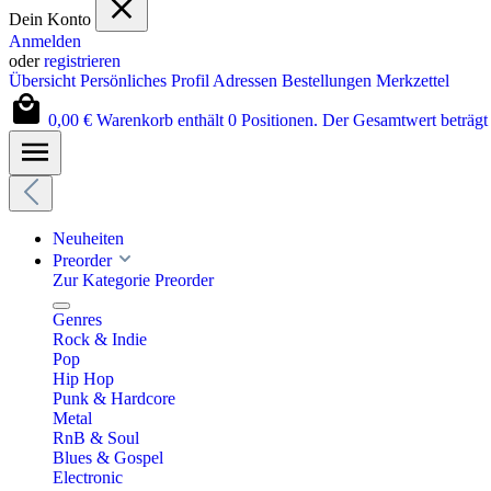
Dein Konto
Anmelden
oder
registrieren
Übersicht
Persönliches Profil
Adressen
Bestellungen
Merkzettel
0,00 €
Warenkorb enthält 0 Positionen. Der Gesamtwert beträgt 
Neuheiten
Preorder
Zur Kategorie Preorder
Genres
Rock & Indie
Pop
Hip Hop
Punk & Hardcore
Metal
RnB & Soul
Blues & Gospel
Electronic