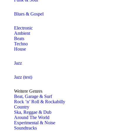
Blues & Gospel
Electronic
Ambient
Beats
Techno
House
Jazz
Jazz (test)
Weitere Genres
Beat, Garage & Surf
Rock ’n’ Roll & Rockabilly
Country
Ska, Reggae & Dub
Around The World
Experimental & Noise
Soundtracks