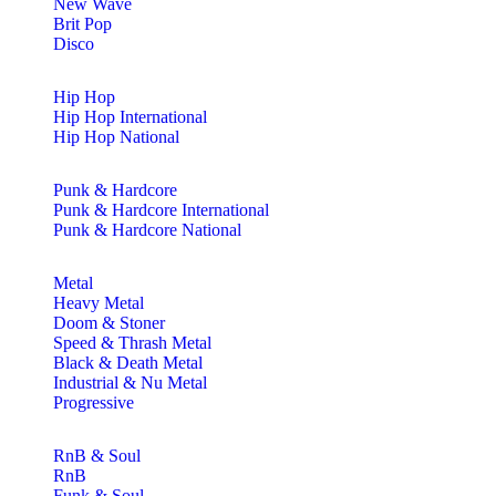
New Wave
Brit Pop
Disco
Hip Hop
Hip Hop International
Hip Hop National
Punk & Hardcore
Punk & Hardcore International
Punk & Hardcore National
Metal
Heavy Metal
Doom & Stoner
Speed & Thrash Metal
Black & Death Metal
Industrial & Nu Metal
Progressive
RnB & Soul
RnB
Funk & Soul