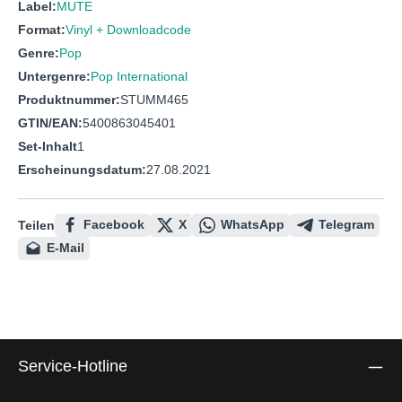
Label:
MUTE
Format:
Vinyl + Downloadcode
Genre:
Pop
Untergenre:
Pop International
Produktnummer:
STUMM465
GTIN/EAN:
5400863045401
Set-Inhalt
1
Erscheinungsdatum:
27.08.2021
Facebook
X
WhatsApp
Telegram
Teilen
E-Mail
Service-Hotline