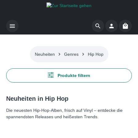
Zum Hauptinhalt springen
Waren
Neuheiten
Genres
Hip Hop
Produkte filtern
Neuheiten in Hip Hop
Die neuesten Hip-Hop-Alben, frisch auf Vinyl – entdecke die
spannendsten Releases und heißesten Trends.