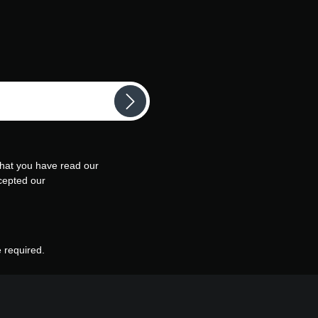
that you have read our
cepted our
e required.