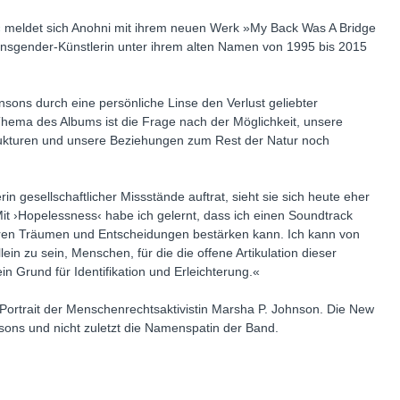
«
meldet sich Anohni mit ihrem neuen Werk »My Back Was A Bridge
ansgender-Künstlerin unter ihrem alten Namen von 1995 bis 2015
sons durch eine persönliche Linse den Verlust geliebter
hema des Albums ist die Frage nach der Möglichkeit, unsere
Strukturen und unsere Beziehungen zum Rest der Natur noch
 gesellschaftlicher Missstände auftrat, sieht sie sich heute eher
Mit ›Hopelessness‹ habe ich gelernt, dass ich einen Soundtrack
n ihren Träumen und Entscheidungen bestärken kann. Ich kann von
in zu sein, Menschen, für die die offene Artikulation dieser
 Grund für Identifikation und Erleichterung.«
Portrait der Menschenrechtsaktivistin Marsha P. Johnson. Die New
sons und nicht zuletzt die Namenspatin der Band.