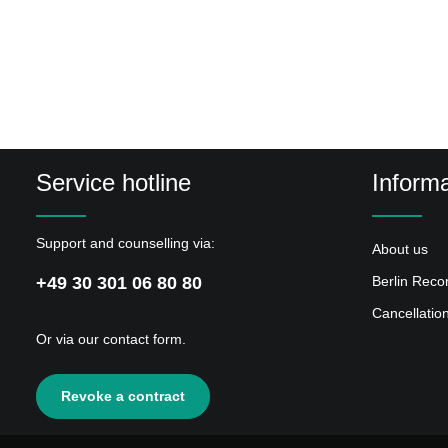
Service hotline
Informa
Support and counselling via:
About us
+49 30 301 06 80 80
Berlin Reco
Cancellatio
Or via our
contact form
.
Revoke a contract