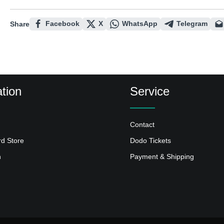
Facebook
X
WhatsApp
Telegram
Share
tion
Service
Contact
rd Store
Dodo Tickets
n
Payment & Shipping