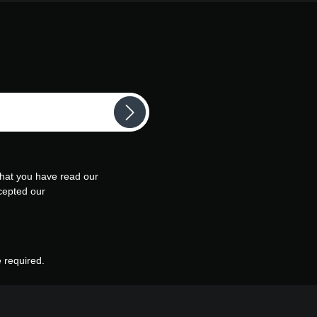
that you have read our
cepted our
e required.