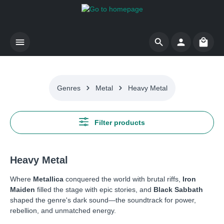
Skip to main content
Shoppi
Genres
Metal
Heavy Metal
Filter products
Heavy Metal
Where
Metallica
conquered the world with brutal riffs,
Iron
Maiden
filled the stage with epic stories, and
Black Sabbath
shaped the genre's dark sound—the soundtrack for power,
rebellion, and unmatched energy.