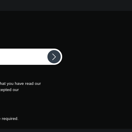
that you have read our
cepted our
e required.