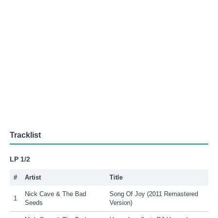
Tracklist
LP 1/2
#
Artist
Title
Nick Cave & The Bad
Song Of Joy (2011 Remastered
1
Seeds
Version)