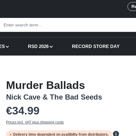
Re
ES
RSD 2026
RECORD STORE DAY
Murder Ballads
Nick Cave & The Bad Seeds
Regular price:
€34.99
Prices incl. VAT plus shipping costs
Delivery time dependent on availibilty from distributors.