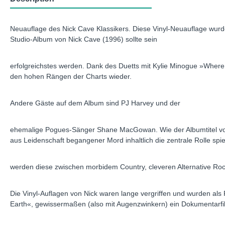
Neuauflage des Nick Cave Klassikers. Diese Vinyl-Neuauflage wur
Studio-Album von Nick Cave (1996) sollte sein
erfolgreichstes werden. Dank des Duetts mit Kylie Minogue »Where
den hohen Rängen der Charts wieder.
Andere Gäste auf dem Album sind PJ Harvey und der
ehemalige Pogues-Sänger Shane MacGowan. Wie der Albumtitel vorsc
aus Leidenschaft begangener Mord inhaltlich die zentrale Rolle spie
werden diese zwischen morbidem Country, cleveren Alternative Roc
Die Vinyl-Auflagen von Nick waren lange vergriffen und wurden als 
Earth«, gewissermaßen (also mit Augenzwinkern) ein Dokumentarf