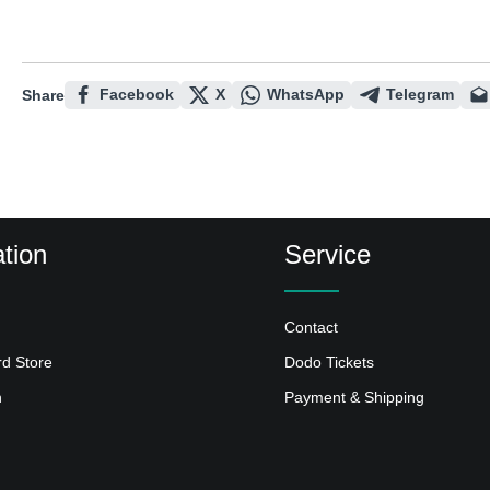
Facebook
X
WhatsApp
Telegram
Share
tion
Service
Contact
rd Store
Dodo Tickets
n
Payment & Shipping