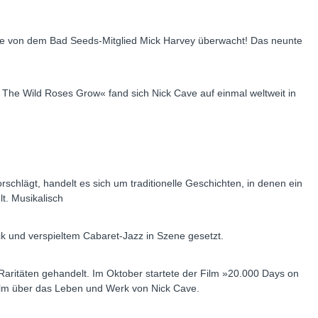
de von dem Bad Seeds-Mitglied Mick Harvey überwacht! Das neunte
 The Wild Roses Grow« fand sich Nick Cave auf einmal weltweit in
hlägt, handelt es sich um traditionelle Geschichten, in denen ein
lt. Musikalisch
k und verspieltem Cabaret-Jazz in Szene gesetzt.
Raritäten gehandelt. Im Oktober startete der Film »20.000 Days on
ilm über das Leben und Werk von Nick Cave.